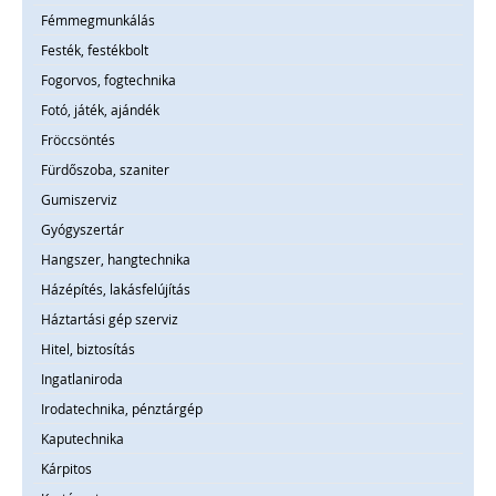
Fémmegmunkálás
Festék, festékbolt
Fogorvos, fogtechnika
Fotó, játék, ajándék
Fröccsöntés
Fürdőszoba, szaniter
Gumiszerviz
Gyógyszertár
Hangszer, hangtechnika
Házépítés, lakásfelújítás
Háztartási gép szerviz
Hitel, biztosítás
Ingatlaniroda
Irodatechnika, pénztárgép
Kaputechnika
Kárpitos