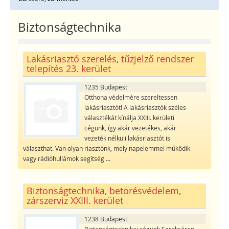
Biztonságtechnika
Lakásriasztó szerelés, tűzjelző rendszer
telepítés 23. kerület
1235 Budapest
Otthona védelmére szereltessen
lakásriasztót! A lakásriasztók széles
választékát kínálja XXIII. kerületi
cégünk, így akár vezetékes, akár
vezeték nélküli lakásriasztót is
választhat. Van olyan riasztónk, mely napelemmel működik
vagy rádióhullámok segítség
...
Biztonságtechnika, betörésvédelem,
zárszerviz XXIII. kerület
1238 Budapest
Biztonságtechnikai cégünk Soroksáron