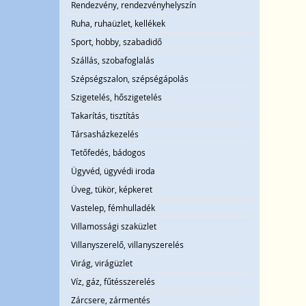
Rendezvény, rendezvényhelyszín
Ruha, ruhaüzlet, kellékek
Sport, hobby, szabadidő
Szállás, szobafoglalás
Szépségszalon, szépségápolás
Szigetelés, hőszigetelés
Takarítás, tisztítás
Társasházkezelés
Tetőfedés, bádogos
Ügyvéd, ügyvédi iroda
Üveg, tükör, képkeret
Vastelep, fémhulladék
Villamossági szaküzlet
Villanyszerelő, villanyszerelés
Virág, virágüzlet
Víz, gáz, fűtésszerelés
Zárcsere, zármentés