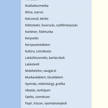
Kisállatkozmetika
Klíma, szerviz
Kölcsönző, bérlés
Költöztetés, fuvarozás, szállítmányozás
Konténer, földmunka
Könyvelés
Környezetvédelem
Kultúra, szórakozás
Lakásfelszerelés, barkácsbolt
Lakástextil
Mobiltelefon, navigáció
Munkavédelem, tűzvédelem
Nyomda, reklámtárgy, grafika
Oktatás, tanfolyam
Optika, szemészet
Papír, írószer, nyomtatványbolt