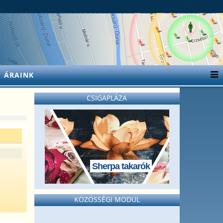
ÁRAINK
CSIGAPLÁZA
Sherpa takarók
.
KÖZÖSSÉGI MODUL