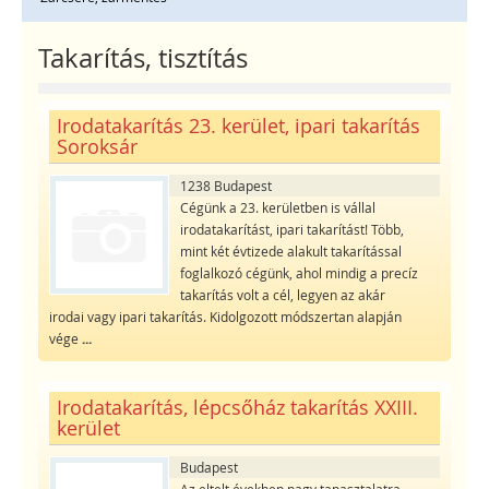
Takarítás, tisztítás
Irodatakarítás 23. kerület, ipari takarítás
Soroksár
1238 Budapest
Cégünk a 23. kerületben is vállal
irodatakarítást, ipari takarítást! Több,
mint két évtizede alakult takarítással
foglalkozó cégünk, ahol mindig a precíz
takarítás volt a cél, legyen az akár
irodai vagy ipari takarítás. Kidolgozott módszertan alapján
vége
...
Irodatakarítás, lépcsőház takarítás XXIII.
kerület
Budapest
Az eltelt években nagy tapasztalatra