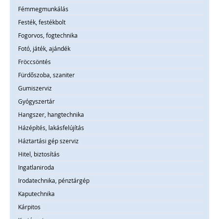
Fémmegmunkálás
Festék, festékbolt
Fogorvos, fogtechnika
Fotó, játék, ajándék
Fröccsöntés
Fürdőszoba, szaniter
Gumiszerviz
Gyógyszertár
Hangszer, hangtechnika
Házépítés, lakásfelújítás
Háztartási gép szerviz
Hitel, biztosítás
Ingatlaniroda
Irodatechnika, pénztárgép
Kaputechnika
Kárpitos