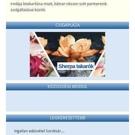
irodája kitakarítása miatt, bátran nézzen szét partnereink
szolgáltatásai között.
CSIGAPLÁZA
Sherpa takarók
KÖZÖSSÉGI MODUL
LEGKERESETTEBB
Ingatlan adásvétel Soroksár,...