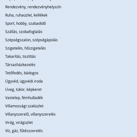
Rendezvény, rendezvényhelyszín
Ruha, ruhaüzlet, kellékek
Sport, hobby, szabadidő
Szállás, szobafoglalás
Szépségszalon, szépségápolás
Szigetelés, hőszigetelés
Takarítás, tisztítás
Társasházkezelés
Tetőfedés, bádogos
Ügyvéd, ügyvédi iroda
Üveg, tükör, képkeret
Vastelep, fémhulladék
Villamossági szaküzlet
Villanyszerelő, villanyszerelés
Virág, virágüzlet
Víz, gáz, fűtésszerelés