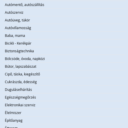
Autómentő, autószállítás
Autószerviz
Autóüveg, tükör
Autóvillamosság
Baba, mama
Bicikli - Kerékpár
Biztonságtechnika
Bölcsöde, óvoda, napközi
Bútor, lapszabászat
Cipő, táska, kiegészítő
Cukrászda, édesség
Duguláselhárítás
Egészségmegőrzés
Elektronikai szerviz
Élelmiszer
Építőanyag