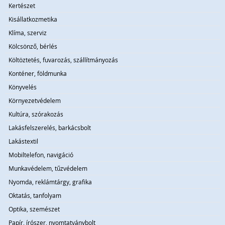
Kertészet
Kisállatkozmetika
Klíma, szerviz
Kölcsönző, bérlés
Költöztetés, fuvarozás, szállítmányozás
Konténer, földmunka
Könyvelés
Környezetvédelem
Kultúra, szórakozás
Lakásfelszerelés, barkácsbolt
Lakástextil
Mobiltelefon, navigáció
Munkavédelem, tűzvédelem
Nyomda, reklámtárgy, grafika
Oktatás, tanfolyam
Optika, szemészet
Papír, írószer, nyomtatványbolt