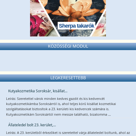
Sherpa takarók
KÖZÖSSÉGI MODUL
LEGKERESETTEBB
Kutyakozmetika Soroksár, kisállat...
Leírás: Szeretettel várok minden kedves gazdit és kis kedvencét
kutyakozmetikámba Soroksárról is, ahol teljes körű kisállat kozmetikai
szolgáltatásokat biztosítok a 23. kerületi kis kedvencek számára is.
...
Kutyakozmetikám Soroksártól nem messze található, bizalomma
Állateledel bolt 23. kerület,...
Leírás: A 23. kerületből érkezőket is szeretettel várja állateledel boltunk, ahol az