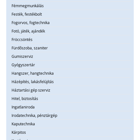
Fémmegmunkálás
Festék, festékbolt
Fogorvos, fogtechnika
Fotó, játék, ajándék
Fröccsöntés
Fürdőszoba, szaniter
Gumiszerviz
Gyógyszertár
Hangszer, hangtechnika
Házépítés, lakásfelújítás
Háztartási gép szerviz
Hitel, biztosítás
Ingatlaniroda
Irodatechnika, pénztárgép
Kaputechnika
Kárpitos