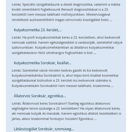
Leírás: Speciális szolgáltatásunk a diesel diagnosztika, valamint a márka
kiváló ismerőiként foglalkozunk Renault diagnosztikával is a 23.
kerülettől nem messze található műhelyünkben. Mestervizsgával
...
rendelkező autószerelőként magas színvonalú kiszolgálást bizto
Kutyakozmetika 23. kerület,...
Leírás: Ha profi kutyakozmetikát keres a 23. kerületben, ahol kedvencét
nemcsak szebbé, hanem egészségesebbé is varázsolják, szeretettel várjuk
szalonunkban. Kutyakozmetikánkban az általános kutyakozmetikai
...
szolgáltatásokon felül ultrahangos fogtisztítást is bizt
Kutyakozmetika Soroksár, kisállat...
Leírás: Szeretettel várok minden kedves gazdit és kis kedvencét
kutyakozmetikámba Soroksárról is, ahol teljes körű kisállat kozmetikai
szolgáltatásokat biztosítok a 23. kerületi kis kedvencek számára is.
...
Kutyakozmetikám Soroksártól nem messze található, bizalomma
Állatorvos Soroksár, egzotikus...
Leírás: Állatorvost keres Soroksáron? Esetleg egzotikus állatorvos
segítségére lenne szüksége a 23. kerületben? Ha olyan állatorvost keres,
aki nemcsak kutyák és macskák, hanem egzotikus állatok kezelésében is
...
jártas, akkor bizalommal forduljon hozzám! Egzotikus
Látásvizsgálat Soroksár, szemüveg...