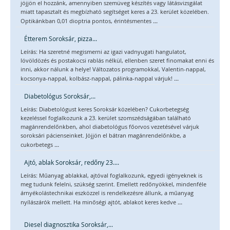
jöjjön el hozzánk, amennyiben szemüveg készítés vagy látásvizsgálat
miatt tapasztalt és megbízható segítséget keres a 23. kerület közelében.
...
Optikánkban 0,01 dioptria pontos, érintésmentes
Étterem Soroksár, pizza...
Leírás: Ha szeretné megismerni az igazi vadnyugati hangulatot,
lövöldözés és postakocsi rablás nélkül, ellenben szeret finomakat enni és
inni, akkor nálunk a helye! Változatos programokkal, Valentin-nappal,
...
kocsonya-nappal, kolbász-nappal, pálinka-nappal várjuk!
Diabetológus Soroksár,...
Leírás: Diabetológust keres Soroksár közelében? Cukorbetegség
kezeléssel foglalkozunk a 23. kerület szomszédságában található
magánrendelőnkben, ahol diabetológus főorvos vezetésével várjuk
soroksári pácienseinket. Jöjjön el bátran magánrendelőnkbe, a
...
cukorbetegs
Ajtó, ablak Soroksár, redőny 23....
Leírás: Műanyag ablakkal, ajtóval foglalkozunk, egyedi igényeknek is
meg tudunk felelni, szükség szerint. Emellett redőnyökkel, mindenféle
árnyékolástechnikai eszközzel is rendelkezésre állunk, a műanyag
...
nyílászárók mellett. Ha minőségi ajtót, ablakot keres kedve
Diesel diagnosztika Soroksár,...