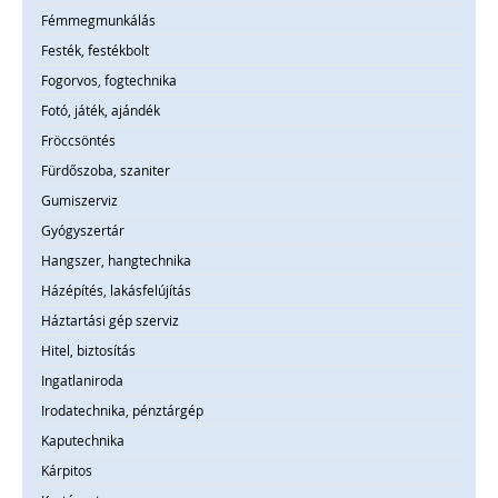
Fémmegmunkálás
Festék, festékbolt
Fogorvos, fogtechnika
Fotó, játék, ajándék
Fröccsöntés
Fürdőszoba, szaniter
Gumiszerviz
Gyógyszertár
Hangszer, hangtechnika
Házépítés, lakásfelújítás
Háztartási gép szerviz
Hitel, biztosítás
Ingatlaniroda
Irodatechnika, pénztárgép
Kaputechnika
Kárpitos