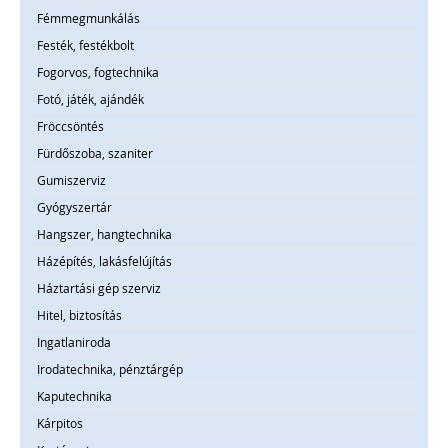
Fémmegmunkálás
Festék, festékbolt
Fogorvos, fogtechnika
Fotó, játék, ajándék
Fröccsöntés
Fürdőszoba, szaniter
Gumiszerviz
Gyógyszertár
Hangszer, hangtechnika
Házépítés, lakásfelújítás
Háztartási gép szerviz
Hitel, biztosítás
Ingatlaniroda
Irodatechnika, pénztárgép
Kaputechnika
Kárpitos