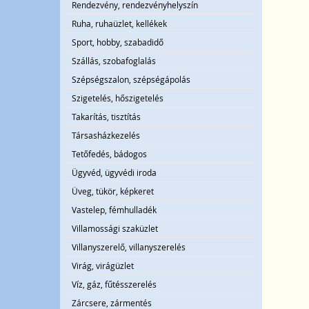
Rendezvény, rendezvényhelyszín
Ruha, ruhaüzlet, kellékek
Sport, hobby, szabadidő
Szállás, szobafoglalás
Szépségszalon, szépségápolás
Szigetelés, hőszigetelés
Takarítás, tisztítás
Társasházkezelés
Tetőfedés, bádogos
Ügyvéd, ügyvédi iroda
Üveg, tükör, képkeret
Vastelep, fémhulladék
Villamossági szaküzlet
Villanyszerelő, villanyszerelés
Virág, virágüzlet
Víz, gáz, fűtésszerelés
Zárcsere, zármentés