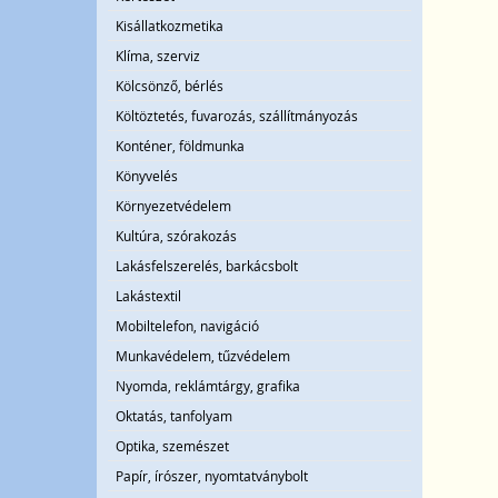
Kisállatkozmetika
Klíma, szerviz
Kölcsönző, bérlés
Költöztetés, fuvarozás, szállítmányozás
Konténer, földmunka
Könyvelés
Környezetvédelem
Kultúra, szórakozás
Lakásfelszerelés, barkácsbolt
Lakástextil
Mobiltelefon, navigáció
Munkavédelem, tűzvédelem
Nyomda, reklámtárgy, grafika
Oktatás, tanfolyam
Optika, szemészet
Papír, írószer, nyomtatványbolt