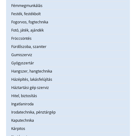
Fémmegmunkálás
Festék, festékbolt
Fogorvos, fogtechnika
Fotó, játék, ajándék
Fröccsöntés
Fürdőszoba, szaniter
Gumiszerviz
Gyógyszertár
Hangszer, hangtechnika
Házépítés, lakásfelújítás
Háztartási gép szerviz
Hitel, biztosítás
Ingatlaniroda
Irodatechnika, pénztárgép
Kaputechnika
Kárpitos