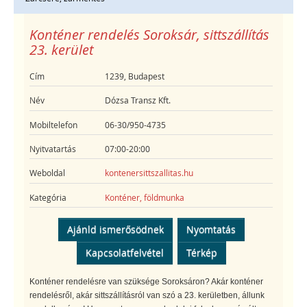
Konténer rendelés Soroksár, sittszállítás
23. kerület
Cím
1239, Budapest
Név
Dózsa Transz Kft.
Mobiltelefon
06-30/950-4735
Nyitvatartás
07:00-20:00
Weboldal
kontenersittszallitas.hu
Kategória
Konténer, földmunka
Ajánld ismerősödnek
Nyomtatás
Kapcsolatfelvétel
Térkép
Konténer rendelésre van szüksége Soroksáron? Akár konténer
rendelésről, akár sittszállításról van szó a 23. kerületben, állunk