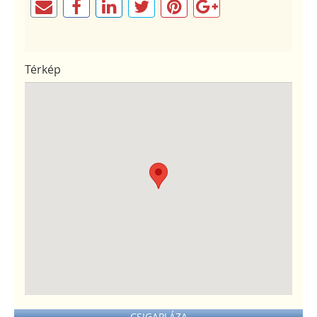
Térkép
CSIGAPLÁZA