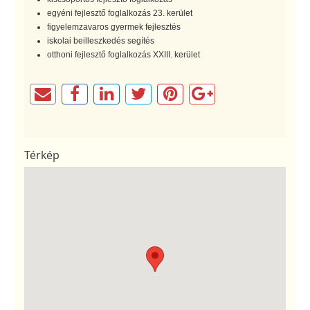
egyéni fejlesztő foglalkozás 23. kerület
figyelemzavaros gyermek fejlesztés
iskolai beilleszkedés segítés
otthoni fejlesztő foglalkozás XXIII. kerület
Térkép