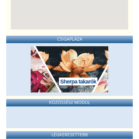
CSIGAPLÁZA
Sherpa takarók
KÖZÖSSÉGI MODUL
LEGKERESETTEBB