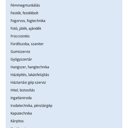
Fémmegmunkálás
Festék, festékbolt
Fogorvos, fogtechnika
Fotó, játék, ajándék
Fröccsöntés
Fürdőszoba, szaniter
Gumiszerviz
Gyógyszertár
Hangszer, hangtechnika
Házépítés, lakásfelújítás
Háztartási gép szerviz
Hitel, biztosítás
Ingatlaniroda
Irodatechnika, pénztárgép
Kaputechnika
Kárpitos