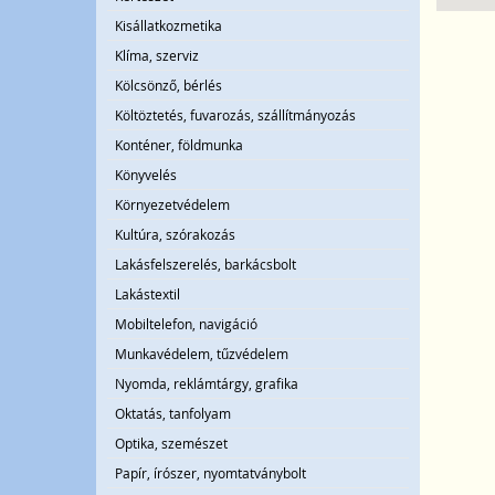
Kisállatkozmetika
Klíma, szerviz
Kölcsönző, bérlés
Költöztetés, fuvarozás, szállítmányozás
Konténer, földmunka
Könyvelés
Környezetvédelem
Kultúra, szórakozás
Lakásfelszerelés, barkácsbolt
Lakástextil
Mobiltelefon, navigáció
Munkavédelem, tűzvédelem
Nyomda, reklámtárgy, grafika
Oktatás, tanfolyam
Optika, szemészet
Papír, írószer, nyomtatványbolt