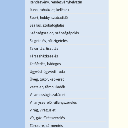
Rendezvény, rendezvényhelyszín
Ruha, ruhaüzlet, kellékek
Sport, hobby, szabadidő
Szállás, szobafoglalás
Szépségszalon, szépségápolás
Szigetelés, hőszigetelés
Takarítás, tisztítás
Társasházkezelés
Tetőfedés, bádogos
Ügyvéd, ügyvédi iroda
Üveg, tükör, képkeret
Vastelep, fémhulladék
Villamossági szaküzlet
Villanyszerelő, villanyszerelés
Virág, virágüzlet
Víz, gáz, fűtésszerelés
Zárcsere, zármentés