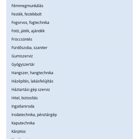
Fémmegmunkálás
Festék, festékbolt
Fogorvos, fogtechnika
Fotó, játék, ajándék
Fröccsöntés
Fürdőszoba, szaniter
Gumiszerviz
Gyógyszertár
Hangszer, hangtechnika
Házépítés, lakásfelújítás
Háztartási gép szerviz
Hitel, biztosítás
Ingatlaniroda
Irodatechnika, pénztárgép
Kaputechnika
Kárpitos