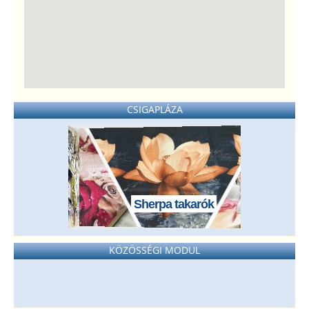
CSIGAPLÁZA
Sherpa takarók
KÖZÖSSÉGI MODUL