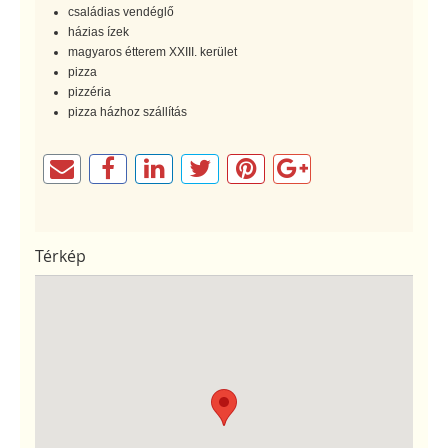
családias vendéglő
házias ízek
magyaros étterem XXIII. kerület
pizza
pizzéria
pizza házhoz szállítás
Térkép